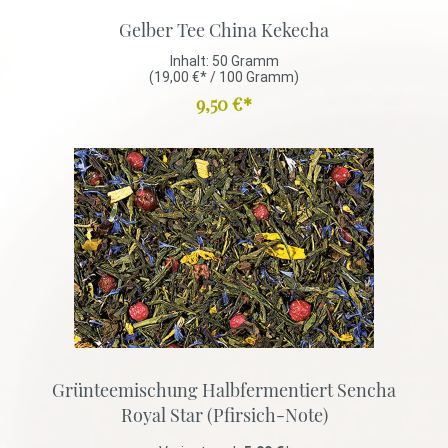
Gelber Tee China Kekecha
Inhalt:
50 Gramm
(19,00 €* / 100 Gramm)
9,50 €*
Grünteemischung Halbfermentiert Sencha
Royal Star (Pfirsich-Note)