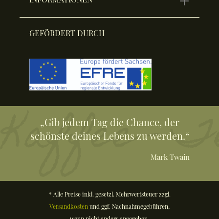
GEFÖRDERT DURCH
„Gib jedem Tag die Chance, der
schönste deines Lebens zu werden.“
Mark Twain
* Alle Preise inkl. gesetzl. Mehrwertsteuer zzgl.
Versandkosten
und ggf. Nachnahmegebühren,
wenn nicht anders angegeben.