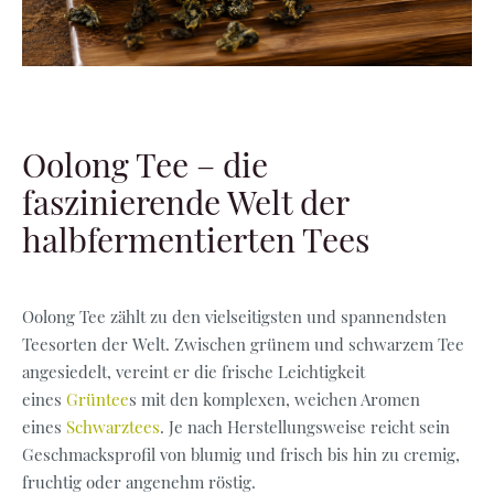
Oolong Tee – die
faszinierende Welt der
halbfermentierten Tees
Oolong Tee zählt zu den vielseitigsten und spannendsten
Teesorten der Welt. Zwischen grünem und schwarzem Tee
angesiedelt, vereint er die frische Leichtigkeit
eines
Grüntee
s mit den komplexen, weichen Aromen
eines
Schwarztees
. Je nach Herstellungsweise reicht sein
Geschmacksprofil von blumig und frisch bis hin zu cremig,
fruchtig oder angenehm röstig.