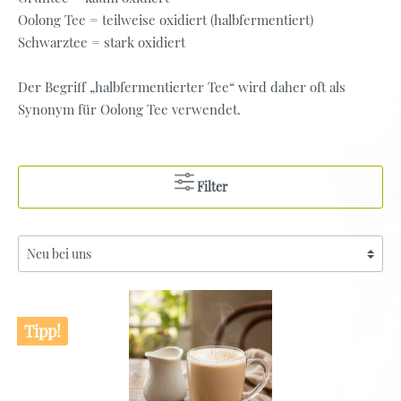
Oolong Tee = teilweise oxidiert (halbfermentiert)
Schwarztee = stark oxidiert
Der Begriff „halbfermentierter Tee“ wird daher oft als
Synonym für Oolong Tee verwendet.
Filter
Tipp!