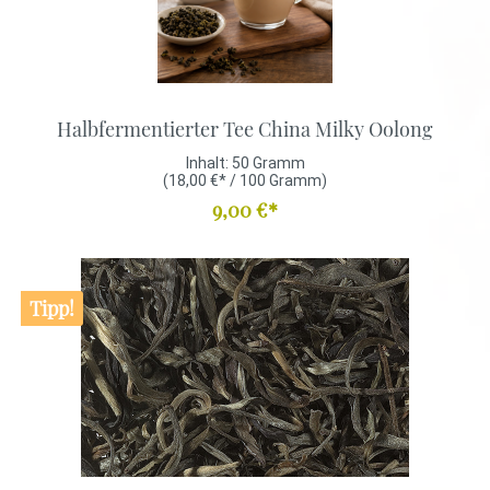
Halbfermentierter Tee China Milky Oolong
Inhalt:
50 Gramm
(18,00 €* / 100 Gramm)
9,00 €*
Tipp!