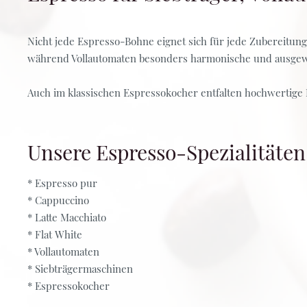
Nicht jede Espresso-Bohne eignet sich für jede Zubereitun
während Vollautomaten besonders harmonische und ausgew
Auch im klassischen Espressokocher entfalten hochwertige E
Unsere Espresso-Spezialitäten 
* Espresso pur
* Cappuccino
* Latte Macchiato
* Flat White
* Vollautomaten
* Siebträgermaschinen
* Espressokocher