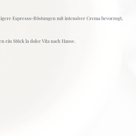
tigere Espresso-Röstungen mit intensiver Crema bevorzugt,
 ein Stück la dolce Vita nach Hause.