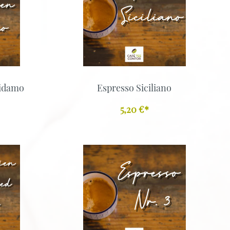
Sidamo
Espresso Siciliano
5,20 €*