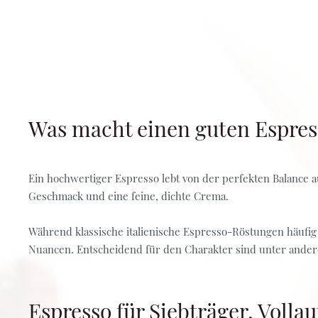
Was macht einen guten Espres
Ein hochwertiger Espresso lebt von der perfekten Balance 
Geschmack und eine feine, dichte Crema.
Während klassische italienische Espresso-Röstungen häufig 
Nuancen. Entscheidend für den Charakter sind unter ander
Espresso für Siebträger, Voll