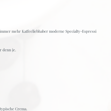
n immer mehr Kaffeeliebhaber moderne Specialty-Espressi
r denn je.
 typische Crema.