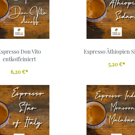
Espresso Don Vito
Espresso Äthiopien 
entkoffeiniert
5,20 €*
6,20 €*