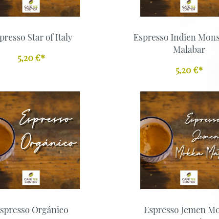
presso Star of Italy
Espresso Indien Mon
Malabar
5,20 €*
5,20 €*
spresso Orgánico
Espresso Jemen M