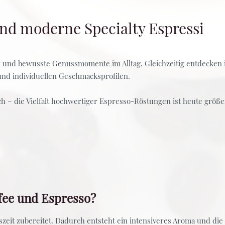
und moderne Specialty Espressi
ltur und bewusste Genussmomente im Alltag. Gleichzeitig entdecke
und individuellen Geschmacksprofilen.
ch – die Vielfalt hochwertiger Espresso-Röstungen ist heute größe
fee und Espresso?
eit zubereitet. Dadurch entsteht ein intensiveres Aroma und die