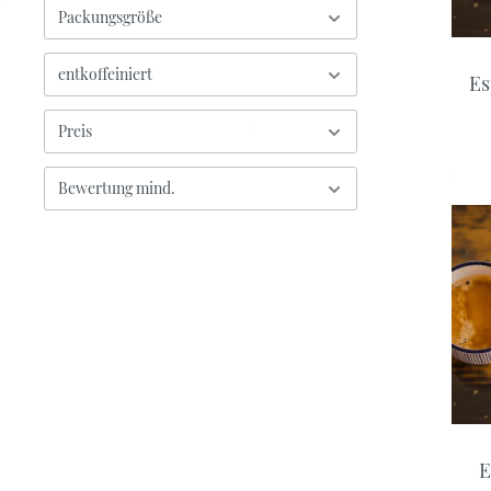
Packungsgröße
entkoffeiniert
Es
Preis
Bewertung mind.
E