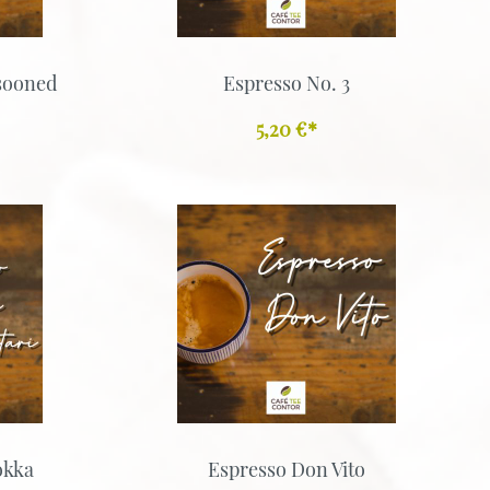
sooned
Espresso No. 3
5,20 €*
okka
Espresso Don Vito