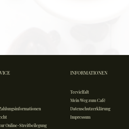
VICE
INFORMATIONEN
Teevielfalt
Mein Weg zum Café
Zahlungsinformationen
Datenschutzerklärung
echt
Impressum
ur Online-Streitbeilegung