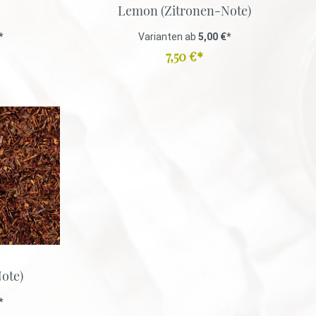
Lemon (Zitronen-Note)
*
Varianten ab
5,00 €*
7,50 €*
ote)
*