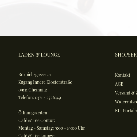
LADEN & LOUNGE
SHOPSER
Börnichsgasse 2a
Kontakt
Zugang Innere Klosterstraße
AGB
09111 Chemnitz
Versand & 
Telefon: 0371 - 2726349
Widerrufsr
EU-Portal z
Öffnungszeiten
Café & Tee Contor:
Montag - Samstag: 9:00 - 19:00 Uhr
Café & Tee Lounge: