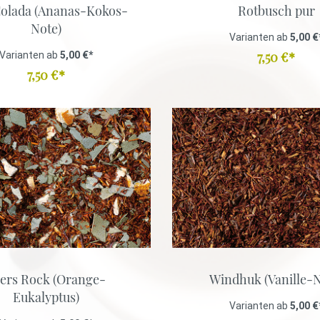
Colada (Ananas-Kokos-
Rotbusch pur
Note)
Varianten ab
5,00 €
7,50 €*
Varianten ab
5,00 €*
7,50 €*
ers Rock (Orange-
Windhuk (Vanille-N
Eukalyptus)
Varianten ab
5,00 €