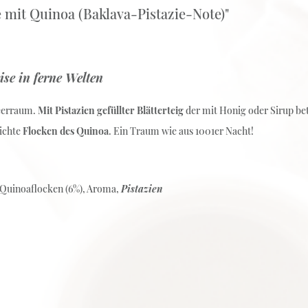
 mit Quinoa (Baklava-Pistazie-Note)"
se in ferne Welten
eerraum.
Mit Pistazien gefüllter Blätterteig
der mit Honig oder Sirup bet
eichte
Flocken des Quinoa
. Ein Traum wie aus 1001er Nacht!
, Quinoaflocken (6%), Aroma,
Pistazien