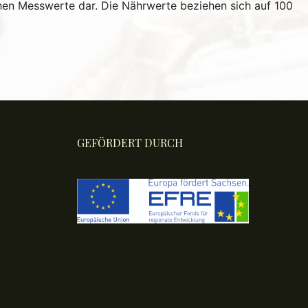
hen Messwerte dar. Die Nährwerte beziehen sich auf 100
GEFÖRDERT DURCH