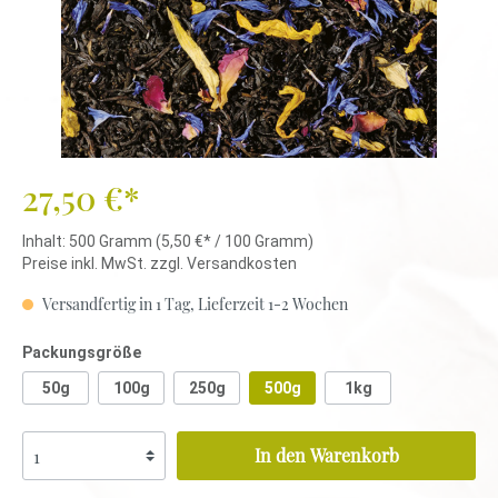
27,50 €*
Inhalt:
500 Gramm
(5,50 €* / 100 Gramm)
Preise inkl. MwSt. zzgl. Versandkosten
Versandfertig in 1 Tag, Lieferzeit 1-2 Wochen
Packungsgröße
50g
100g
250g
500g
1kg
In den Warenkorb