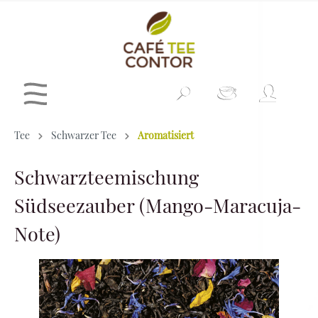
Tee
Schwarzer Tee
Aromatisiert
Schwarzteemischung
Südseezauber (Mango-Maracuja-
Note)