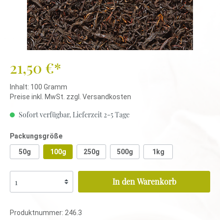
21,50 €*
Inhalt:
100 Gramm
Preise inkl. MwSt. zzgl. Versandkosten
Sofort verfügbar, Lieferzeit 2-5 Tage
Packungsgröße
50g
100g
250g
500g
1kg
In den Warenkorb
Produktnummer:
246.3