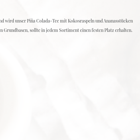
end wird unser Piña Colada-Tee mit Kokosraspeln und Ananasstücken
 Grundbasen, sollte in jedem Sortiment einen festen Platz erhalten.