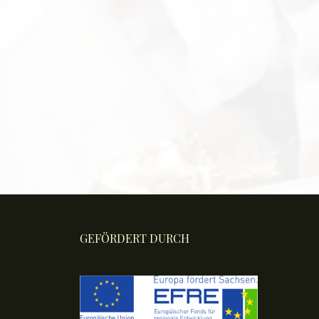
GEFÖRDERT DURCH