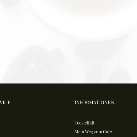
VICE
INFORMATIONEN
Teevielfalt
Mein Weg zum Café