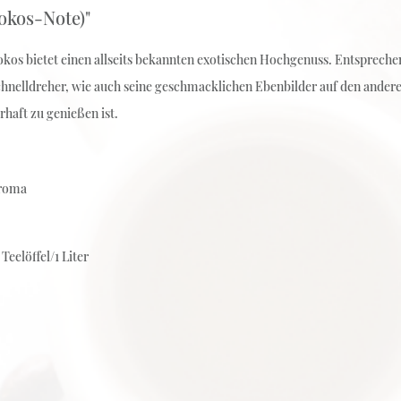
okos-Note)"
kos bietet einen allseits bekannten exotischen Hochgenuss. Entsprech
chnelldreher, wie auch seine geschmacklichen Ebenbilder auf den anderen
rhaft zu genießen ist.
Aroma
eelöffel/1 Liter