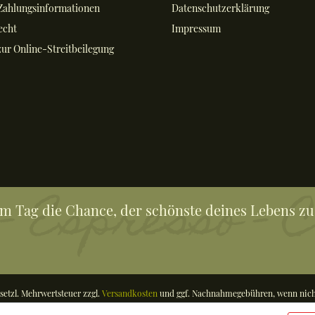
Zahlungsinformationen
Datenschutzerklärung
echt
Impressum
ur Online-Streitbeilegung
em Tag die Chance, der schönste deines Lebens zu
gesetzl. Mehrwertsteuer zzgl.
Versandkosten
und ggf. Nachnahmegebühren, wenn nich