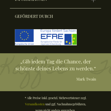
GEFÖRDERT DURCH
„Gib jedem Tag die Chance, der
schönste deines Lebens zu werden.“
Mark Twain
* Alle Preise inkl. gesetzl. Mehrwertsteuer zzgl.
Versandkosten
und ggf. Nachnahmegebühren,
wenn nicht anders angegeben.