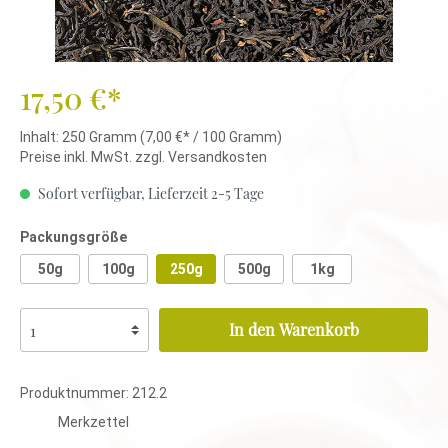
17,50 €*
Inhalt:
250 Gramm
(7,00 €* / 100 Gramm)
Preise inkl. MwSt. zzgl. Versandkosten
Sofort verfügbar, Lieferzeit 2-5 Tage
Packungsgröße
50g
100g
250g
500g
1kg
In den Warenkorb
Produktnummer:
212.2
Merkzettel