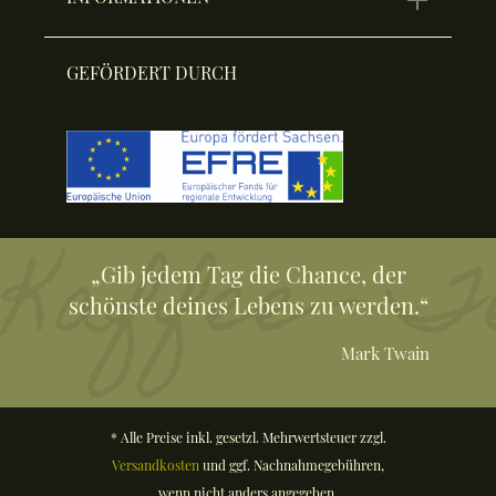
GEFÖRDERT DURCH
„Gib jedem Tag die Chance, der
schönste deines Lebens zu werden.“
Mark Twain
* Alle Preise inkl. gesetzl. Mehrwertsteuer zzgl.
Versandkosten
und ggf. Nachnahmegebühren,
wenn nicht anders angegeben.