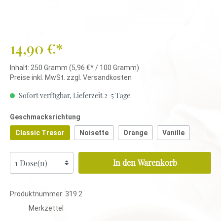
14,90 €*
Inhalt:
250 Gramm
(5,96 €* / 100 Gramm)
Preise inkl. MwSt. zzgl. Versandkosten
Sofort verfügbar, Lieferzeit 2-5 Tage
Geschmacksrichtung
Classic Tresor
Noisette
Orange
Vanille
In den Warenkorb
Produktnummer:
319.2
Merkzettel