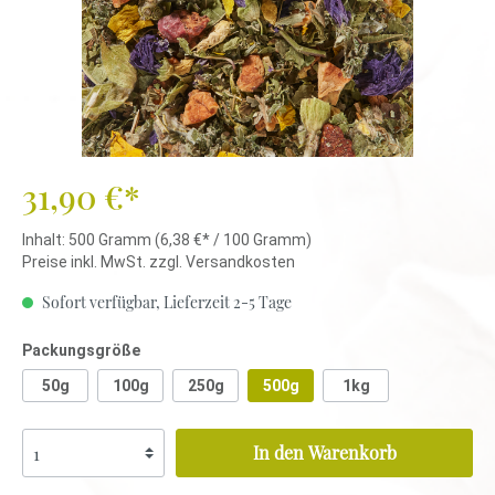
31,90 €*
Inhalt:
500 Gramm
(6,38 €* / 100 Gramm)
Preise inkl. MwSt. zzgl. Versandkosten
Sofort verfügbar, Lieferzeit 2-5 Tage
Packungsgröße
50g
100g
250g
500g
1kg
In den Warenkorb