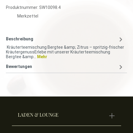
Produktnummer:
SW10098.4
Merkzettel
Beschreibung
Kräuterteemischung Bergtee &amp; Zitrus – spritzig-frischer
KräutergenussErlebe mit unserer Kräuterteemischung
Bergtee &amp…
Mehr
Bewertungen
LADEN & LOUNGE