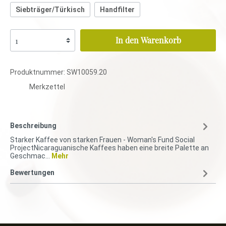
Siebträger/Türkisch
Handfilter
In den Warenkorb
Produktnummer:
SW10059.20
Merkzettel
Beschreibung
Starker Kaffee von starken Frauen - Woman's Fund Social
ProjectNicaraguanische Kaffees haben eine breite Palette an
Geschmac…
Mehr
Bewertungen