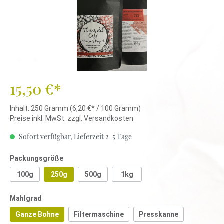
15,50 €*
Inhalt:
250 Gramm
(6,20 €* / 100 Gramm)
Preise inkl. MwSt. zzgl. Versandkosten
Sofort verfügbar, Lieferzeit 2-5 Tage
Packungsgröße
100g
250g
500g
1kg
Mahlgrad
Ganze Bohne
Filtermaschine
Presskanne