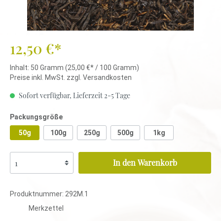
12,50 €*
Inhalt:
50 Gramm
(25,00 €* / 100 Gramm)
Preise inkl. MwSt. zzgl. Versandkosten
Sofort verfügbar, Lieferzeit 2-5 Tage
Packungsgröße
50g
100g
250g
500g
1kg
In den Warenkorb
Produktnummer:
292M.1
Merkzettel