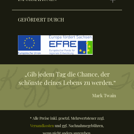
GEFÖRDERT DURCH
„Gib jedem Tag die Chance, der
schönste deines Lebens zu werden.“
Mark Twain
* Alle Preise inkl. gesetzl. Mehrwertsteuer zzgl.
Versandkosten
und ggf. Nachnahmegebühren,
wenn nicht anders angegeben.