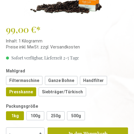
99,00 €*
Inhalt:
1 Kilogramm
Preise inkl. MwSt. zzgl. Versandkosten
Sofort verfügbar, Lieferzeit 2-5 Tage
Mahlgrad
Filtermaschine
Ganze Bohne
Handfilter
Presskanne
Siebträger/Türkisch
Packungsgröße
1kg
100g
250g
500g
In den Warenkorb