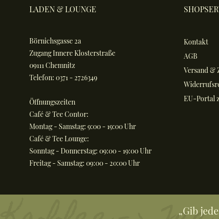
LADEN & LOUNGE
SHOPSER
Börnichsgasse 2a
Kontakt
Zugang Innere Klosterstraße
AGB
09111 Chemnitz
Versand & 
Telefon: 0371 - 2726349
Widerrufsr
EU-Portal z
Öffnungszeiten
Café & Tee Contor:
Montag - Samstag: 9:00 - 19:00 Uhr
Café & Tee Lounge:
Sonntag - Donnerstag: 09:00 - 19:00 Uhr
Freitag - Samstag: 09:00 - 20:00 Uhr
„Gib jed