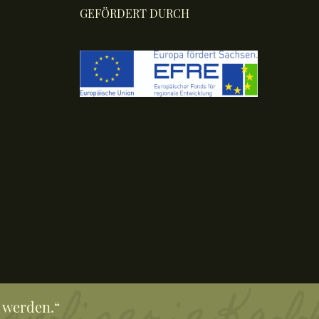
GEFÖRDERT DURCH
 werden.“