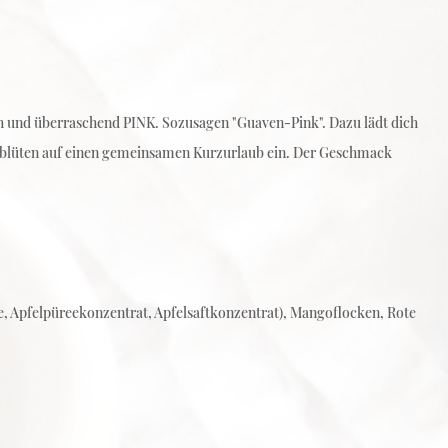
ich und überraschend PINK. Sozusagen "Guaven-Pink". Dazu lädt dich
enblüten auf einen gemeinsamen Kurzurlaub ein. Der Geschmack
e, Apfelpüreekonzentrat, Apfelsaftkonzentrat), Mangoflocken, Rote