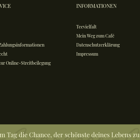
VICE
INFORMATIONEN
Teevielfalt
Mein Weg zum Café
Zahlungsinformationen
Datenschutzerklärung
echt
Impressum
ur Online-Streitbeilegung
em Tag die Chance, der schönste deines Lebens zu