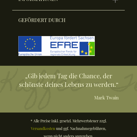
GEFÖRDERT DURCH
„Gib jedem Tag die Chance, der
schönste deines Lebens zu werden.“
Mark Twain
* Alle Preise inkl. gesetzl. Mehrwertsteuer zzgl.
Versandkosten
und ggf. Nachnahmegebühren,
wenn nicht anders angegeben.