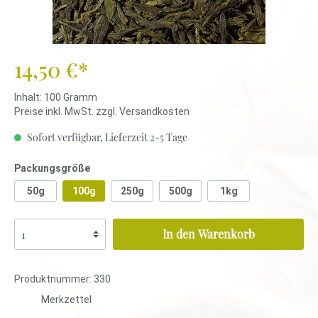
14,50 €*
Inhalt:
100 Gramm
Preise inkl. MwSt. zzgl. Versandkosten
Sofort verfügbar, Lieferzeit 2-5 Tage
Packungsgröße
50g
100g
250g
500g
1kg
In den Warenkorb
Produktnummer:
330
Merkzettel