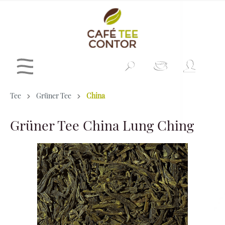
Tee
Grüner Tee
China
Grüner Tee China Lung Ching