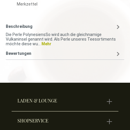
Merkzettel
Beschreibung
Die Perle PolynesiensSo wird auch die gleichnamige
Vulkaninsel genannt wird. Als Perle unseres Teesortiments
möchte diese wu…
Mehr
Bewertungen
LADEN & LOUNGE
SHOPSERVICE