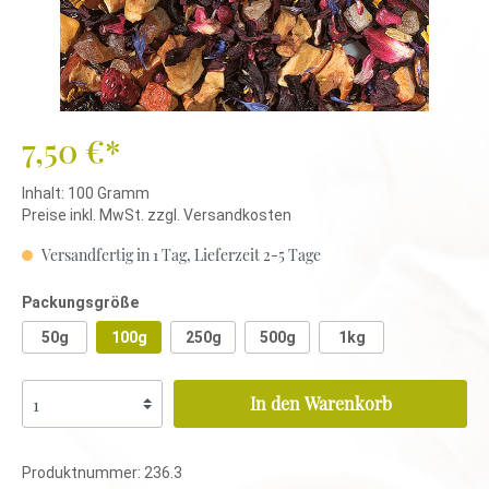
7,50 €*
Inhalt:
100 Gramm
Preise inkl. MwSt. zzgl. Versandkosten
Versandfertig in 1 Tag, Lieferzeit 2-5 Tage
Packungsgröße
50g
100g
250g
500g
1kg
In den Warenkorb
Produktnummer:
236.3