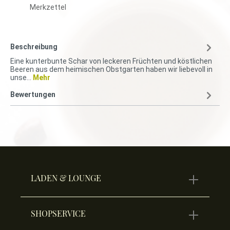
Merkzettel
Beschreibung
Eine kunterbunte Schar von leckeren Früchten und köstlichen
Beeren aus dem heimischen Obstgarten haben wir liebevoll in
unse…
Mehr
Bewertungen
LADEN & LOUNGE
SHOPSERVICE