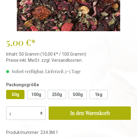
5,00 €*
Inhalt:
50 Gramm
(10,00 €* / 100 Gramm)
Preise inkl. MwSt. zzgl. Versandkosten
Sofort verfügbar, Lieferzeit 2-5 Tage
Packungsgröße
50g
100g
250g
500g
1kg
In den Warenkorb
Produktnummer:
234.3M.1