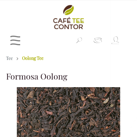
Tee
Oolong Tee
Formosa Oolong