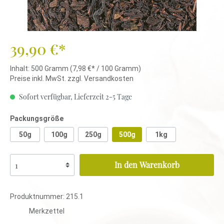
39,90 €*
Inhalt:
500 Gramm
(7,98 €* / 100 Gramm)
Preise inkl. MwSt. zzgl. Versandkosten
Sofort verfügbar, Lieferzeit 2-5 Tage
Packungsgröße
50g
100g
250g
500g
1kg
In den Warenkorb
Produktnummer:
215.1
Merkzettel