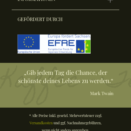
GEFÖRDERT DURCH
„Gib jedem Tag die Chance, der
schönste deines Lebens zu werden.“
Mark Twain
* Alle Preise inkl. gesetzl. Mehrwertsteuer zzgl.
Versandkosten
und ggf. Nachnahmegebühren,
wenn nicht anders angegeben.