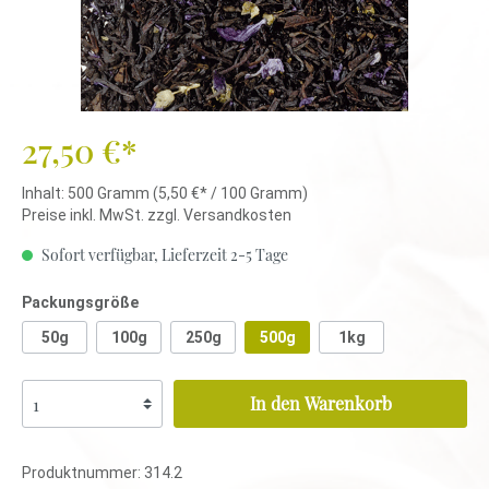
27,50 €*
Inhalt:
500 Gramm
(5,50 €* / 100 Gramm)
Preise inkl. MwSt. zzgl. Versandkosten
Sofort verfügbar, Lieferzeit 2-5 Tage
Packungsgröße
50g
100g
250g
500g
1kg
In den Warenkorb
Produktnummer:
314.2