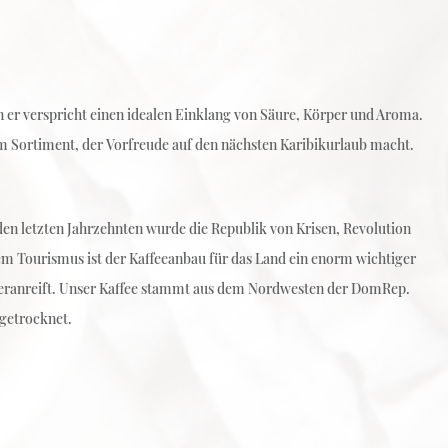
 er verspricht einen idealen Einklang von Säure, Körper und Aroma.
rem Sortiment, der Vorfreude auf den nächsten Karibikurlaub macht.
den letzten Jahrzehnten wurde die Republik von Krisen, Revolution
em Tourismus ist der Kaffeeanbau für das Land ein enorm wichtiger
n heranreift. Unser Kaffee stammt aus dem Nordwesten der DomRep.
ngetrocknet.