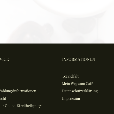
VICE
INFORMATIONEN
Teevielfalt
Mein Weg zum Café
Zahlungsinformationen
Datenschutzerklärung
echt
Impressum
ur Online-Streitbeilegung