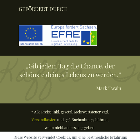
GEFÖRDERT DURCH
„Gib jedem Tag die Chance, der
schönste deines Lebens zu werden.“
Mark Twain
* Alle Preise inkl. gesetzl. Mehrwertsteuer zzgl.
Versandkosten
und ggf. Nachnahmegebühren,
wenn nicht anders angegeben.
Diese Website verwendet Cookies, um eine bestmögliche Erfahrung