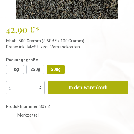
42,90 €*
Inhalt:
500 Gramm
(8,58 €* / 100 Gramm)
Preise inkl. MwSt. zzgl. Versandkosten
Packungsgröße
1kg
250g
500g
In den Warenkorb
Produktnummer:
309.2
Merkzettel