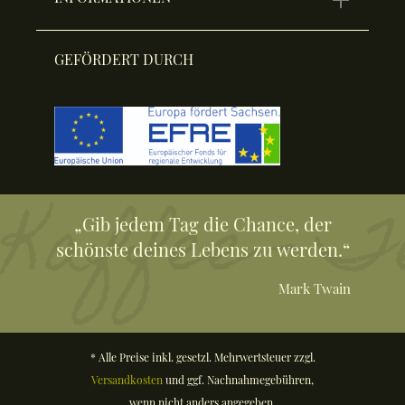
GEFÖRDERT DURCH
„Gib jedem Tag die Chance, der
schönste deines Lebens zu werden.“
Mark Twain
* Alle Preise inkl. gesetzl. Mehrwertsteuer zzgl.
Versandkosten
und ggf. Nachnahmegebühren,
wenn nicht anders angegeben.