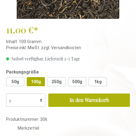
11,00 €*
Inhalt:
100 Gramm
Preise inkl. MwSt. zzgl. Versandkosten
Sofort verfügbar, Lieferzeit 2-5 Tage
Packungsgröße
50g
100g
250g
500g
1kg
In den Warenkorb
Produktnummer:
306
Merkzettel