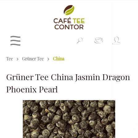
Tee
Grüner Tee
China
Grüner Tee China Jasmin Dragon
Phoenix Pearl