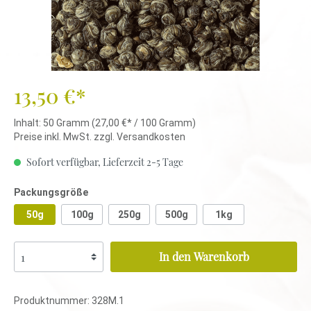
13,50 €*
Inhalt:
50 Gramm
(27,00 €* / 100 Gramm)
Preise inkl. MwSt. zzgl. Versandkosten
Sofort verfügbar, Lieferzeit 2-5 Tage
Packungsgröße
50g
100g
250g
500g
1kg
In den Warenkorb
Produktnummer:
328M.1